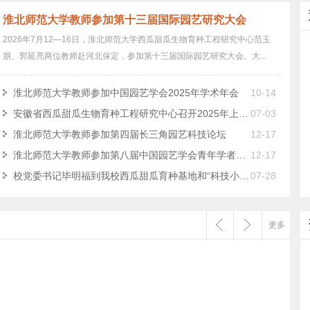
淮北师范大学教师参加第十三届国际园艺研究大会
2026年7月12—16日，淮北师范大学西瓜甜瓜生物育种工程研究中心范玉
朋、郭延亮两位教师赴河北保定，参加第十三届国际园艺研究大会。大...
淮北师范大学教师参加中国园艺学会2025年学术年会
10-14
安徽省西瓜甜瓜生物育种工程研究中心召开2025年上半年…
07-03
淮北师范大学教师参加第四届长三角园艺科技论坛
12-17
淮北师范大学教师参加第八届中国园艺学会青年学者学术…
12-17
校党委书记毕明福到我校西瓜甜瓜育种基地和“科技小院…
07-28
更多
产学研合作协议模板
产学研合作协议样本20201.doc