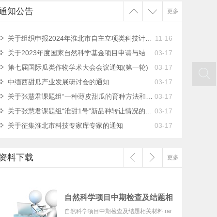
关于征集淮北市科技专家库专家的通知
03-17
通知公告
更多
转发《关于征集2025年度国家社科基金教育学重大重点…
11-16
关于组织申报2024年淮北市自主立项类科技计划项目的…
11-16
关于2023年度国家自然科学基金项目申请与结题等有关…
03-17
第七届国际瓜类作物学术大会会议通知(第一轮)
03-17
中缅西甜瓜产业发展研讨会的通知
03-17
关于张慧君课题组“一种薄皮甜瓜的育种方法和应用”…
03-17
关于张慧君课题组“淮甜1号”新品种转让情况的公示
03-17
关于征集淮北市科技专家库专家的通知
03-17
转发《关于征集2025年度国家社科基金教育学重大重点…
11-16
关于组织申报2024年淮北市自主立项类科技计划项目的…
11-16
资料下载
更多
关于2023年度国家自然科学基金项目申请与结题等有关…
03-17
第七届国际瓜类作物学术大会会议通知(第一轮)
03-17
中缅西甜瓜产业发展研讨会的通知
03-17
自然科学项目中期检查及结题相关材料
关于张慧君课题组“一种薄皮甜瓜的育种方法和应用”…
03-17
自然科学项目中期检查及结题相关材料.rar